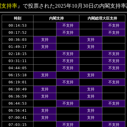
閣支持率
』で投票された2025年10月30日の内閣支持
時刻
内閣支持
内閣総理大臣支持
00:14:53
不支持
不支持
00:17:52
不支持
不支持
00:36:03
支持
支持
01:49:17
支持
支持
02:18:15
不支持
不支持
03:31:11
不支持
不支持
04:44:05
不支持
不支持
06:15:18
支持
支持
06:19:01
不支持
不支持
06:30:49
支持
支持
06:36:59
支持
支持
06:44:53
不支持
不支持
06:56:41
支持
支持
07:00:41
支持
支持
07:03:15
不支持
不支持