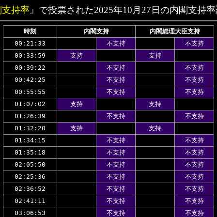
閣支持率
』で投票された2025年10月27日の内閣支持
時刻
内閣支持
内閣総理大臣支持
00:21:33
不支持
不支持
00:33:59
支持
支持
00:39:22
不支持
不支持
00:42:25
不支持
不支持
00:55:55
不支持
不支持
01:07:02
支持
支持
01:26:39
不支持
不支持
01:32:20
支持
支持
01:34:15
不支持
不支持
01:35:18
不支持
不支持
02:05:50
不支持
不支持
02:25:36
不支持
不支持
02:36:52
不支持
不支持
02:41:11
不支持
不支持
03:06:53
不支持
不支持